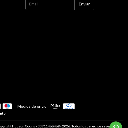
Medios de envío
ento
pyright Hudson Cocina - 33711468469 - 2026. Todos los derechos reservados.