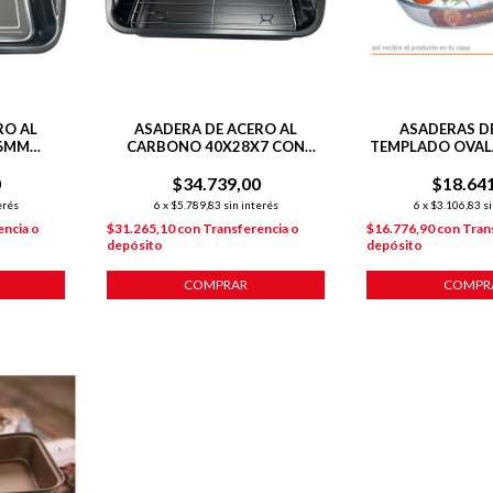
RO AL
ASADERA DE ACERO AL
ASADERAS DE
.6MM
CARBONO 40X28X7 CON
TEMPLADO OVA
REJILLA DE ACERO
39X27X
0
$34.739,00
$18.64
erés
6
x
$5.789,83
sin interés
6
x
$3.106,83
si
encia o
$31.265,10
con
Transferencia o
$16.776,90
con
Tran
depósito
depósito
COMPRAR
COMPR