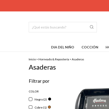
DIA DEL NIÑO
COCCIÓN
H
Inicio
>
Horneado & Repostería
>
Asaderas
Asaderas
Filtrar por
COLOR
Negro (2)
Cobre (1)