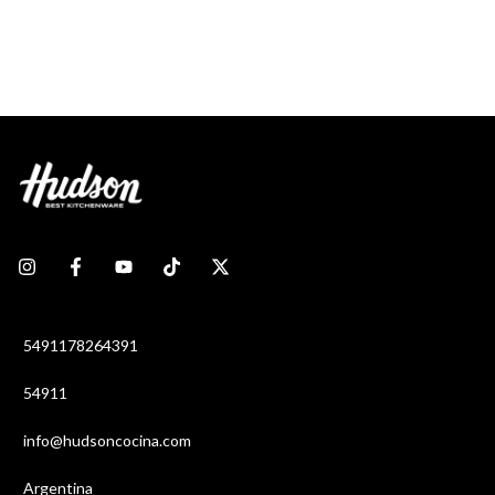
5491178264391
54911
info@hudsoncocina.com
Argentina