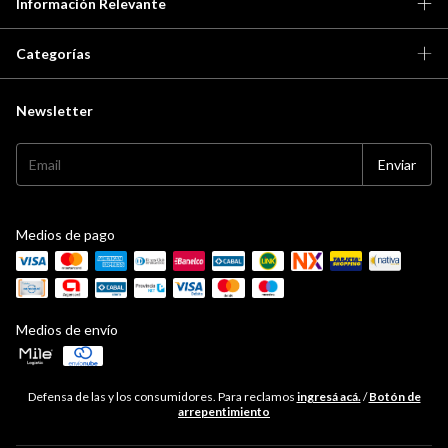
Información Relevante
Categorías
Newsletter
Medios de pago
Medios de envío
Defensa de las y los consumidores. Para reclamos
ingresá acá.
/
Botón de
arrepentimiento