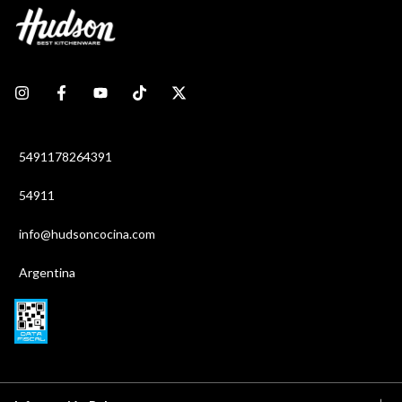
5491178264391
54911
info@hudsoncocina.com
Argentina