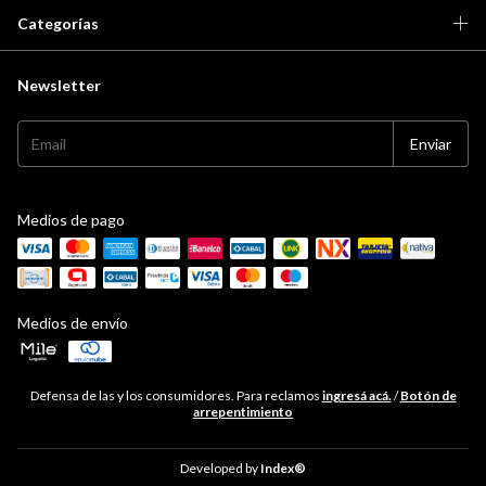
Categorías
Newsletter
Medios de pago
Medios de envío
Defensa de las y los consumidores. Para reclamos
ingresá acá.
/
Botón de
arrepentimiento
Developed by
Index®