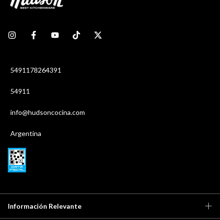
5491178264391
54911
info@hudsoncocina.com
Argentina
Información Relevante