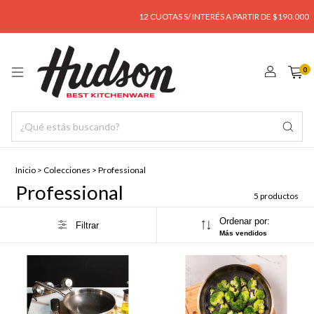
12 CUOTAS S/ INTERÉS A PARTIR DE $190.000
0
Inicio
>
Colecciones
>
Professional
Professional
5 productos
Ordenar por:
Filtrar
Más vendidos