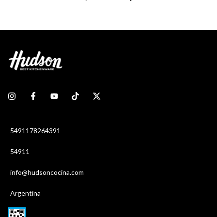
5491178264391
54911
info@hudsoncocina.com
Argentina