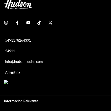
5491178264391
54911
info@hudsoncocina.com
Argentina
Información Relevante