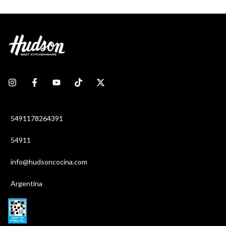
5491178264391
54911
info@hudsoncocina.com
Argentina