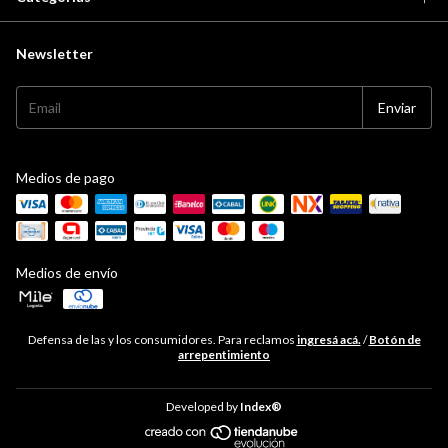
Newsletter
Medios de pago
Medios de envío
Defensa de las y los consumidores. Para reclamos
ingresá acá.
/
Botón de
arrepentimiento
Developed by
Index®