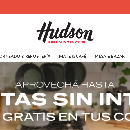
ORNEADO & REPOSTERÍA
MATE & CAFÉ
MESA & BAZAR