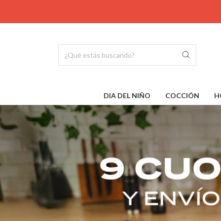
DIA DEL NIÑO
COCCIÓN
H