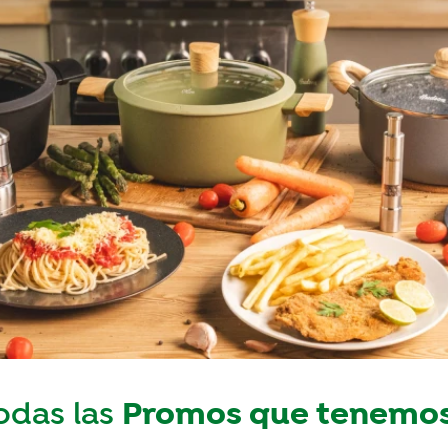
Promos que tenemos
odas las