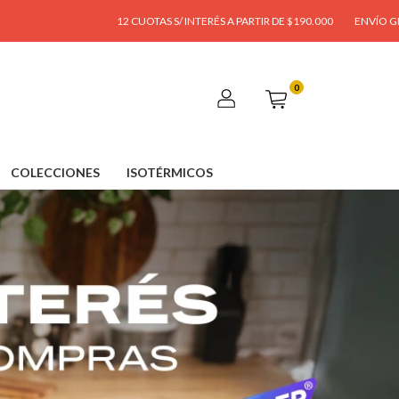
12 CUOTAS S/ INTERÉS A PARTIR DE $190.000
ENVÍO GRATIS A PARTIR DE $
0
COLECCIONES
ISOTÉRMICOS