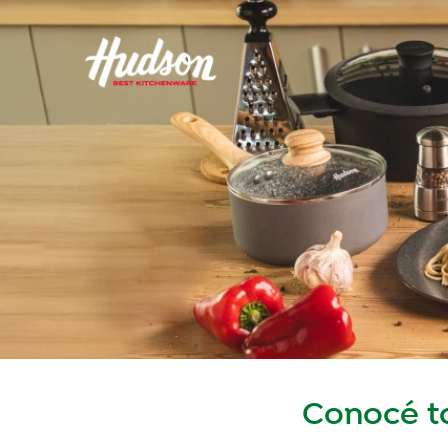
Conocé t