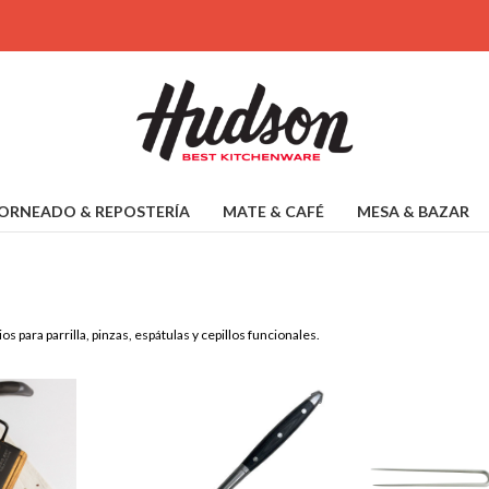
ORNEADO & REPOSTERÍA
MATE & CAFÉ
MESA & BAZAR
 para parrilla, pinzas, espátulas y cepillos funcionales.