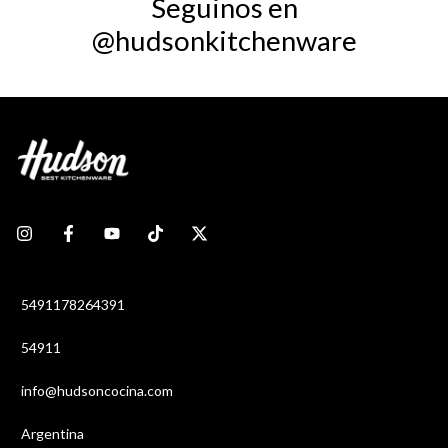
Seguinos en
@hudsonkitchenware
5491178264391
54911
info@hudsoncocina.com
Argentina