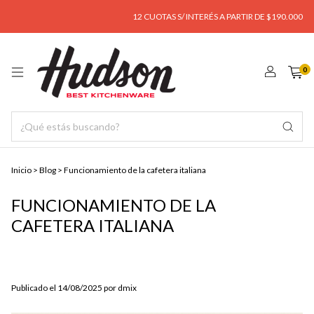
12 CUOTAS S/ INTERÉS A PARTIR DE $190.000
E
0
Inicio
>
Blog
>
Funcionamiento de la cafetera italiana
FUNCIONAMIENTO DE LA
CAFETERA ITALIANA
Publicado el 14/08/2025 por dmix