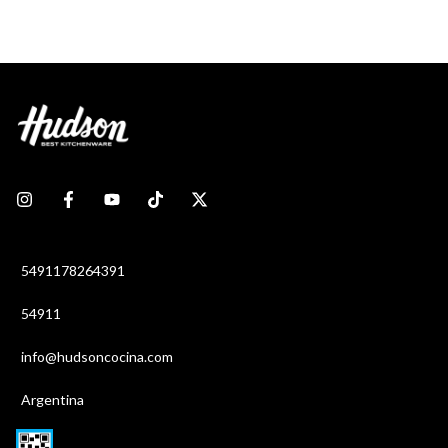
5491178264391
54911
info@hudsoncocina.com
Argentina