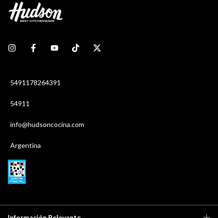
5491178264391
54911
info@hudsoncocina.com
Argentina
Información Relevante