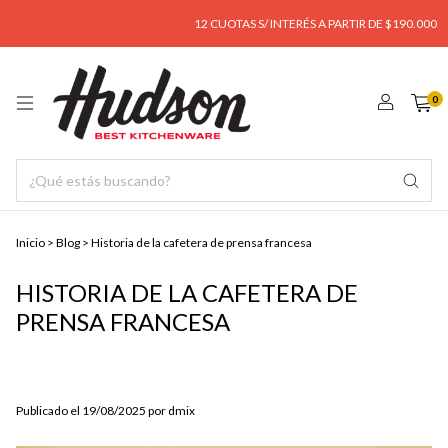
12 CUOTAS S/ INTERÉS A PARTIR DE $190.000
0
Inicio
>
Blog
>
Historia de la cafetera de prensa francesa
HISTORIA DE LA CAFETERA DE
PRENSA FRANCESA
Publicado el 19/08/2025 por dmix