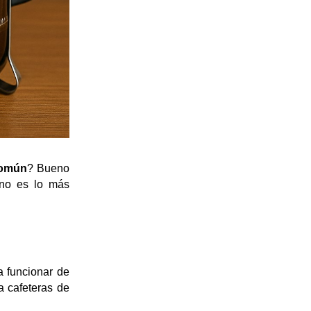
común
? Bueno 
no es lo más 
 funcionar de 
 cafeteras de 