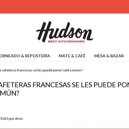
ORNEADO & REPOSTERÍA
MATE & CAFÉ
MESA & BAZAR
as cafeteras francesas se les puede poner café común?
CAFETERAS FRANCESAS SE LES PUEDE P
OMÚN?
8/2025 por dmix