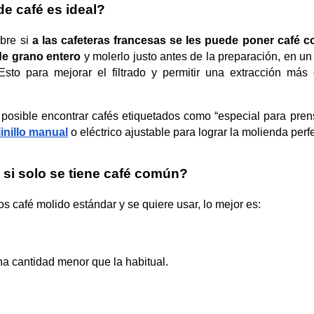
de café es ideal?
bre si 
a las cafeteras francesas se les puede poner café 
de grano entero
 y molerlo justo antes de la preparación, en un
Esto para mejorar el filtrado y permitir una extracción más 
posible encontrar cafés etiquetados como “especial para prens
inillo manual
o eléctrico ajustable para lograr la molienda perf
si solo se tiene café común?
s café molido estándar y se quiere usar, lo mejor es:
a cantidad menor que la habitual.