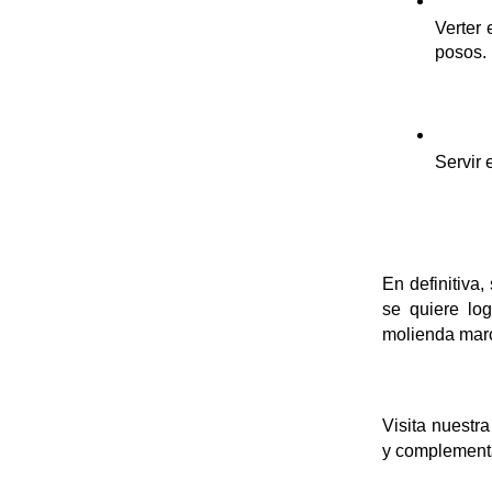
Verter
posos.
Servir 
En definitiva,
se quiere log
molienda marc
Visita nuestra
y complementa