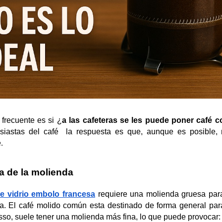
frecuente es si ¿
a las cafeteras se les puede poner café 
usiastas del café  la respuesta es que, aunque es posible, 
e
.
a de la molienda
de vidrio embolo francesa
requiere una molienda gruesa para
. El café molido común esta destinado de forma general para
sso, suele tener una molienda más fina, lo que puede provocar: