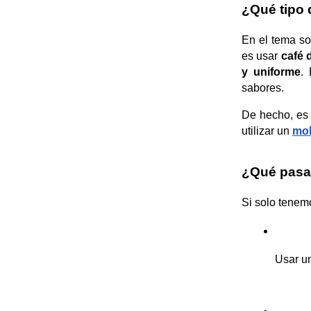
¿Qué tipo 
En el tema so
es usar 
café 
y uniforme
. 
sabores
.
De hecho, es 
utilizar un 
mol
¿Qué pasa 
Si solo tenemo
Usar un