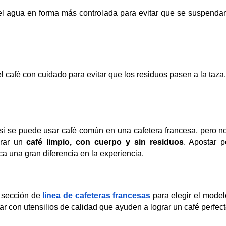
 el agua en forma más controlada para evitar que se suspenda
el café con cuidado para evitar que los residuos pasen a la taza.
 si se puede usar café común en una cafetera francesa, pero no 
rar un 
café limpio, con cuerpo y sin residuos
. Apostar 
a una gran diferencia en la experiencia.
 sección de 
línea de cafeteras francesas
 para elegir el modelo
r con utensilios de calidad que ayuden a lograr un café perfect