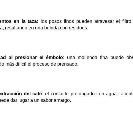
ntos en la taza:
 los posos finos pueden atravesar el filtro
a, resultando en una bebida con residuos.
ltad al presionar el émbolo:
 una molienda fina puede obstru
o más difícil el proceso de prensado.
xtracción del café:
 el contacto prolongado con agua caliente
uede dar lugar a un sabor amargo.