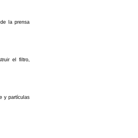
 de la prensa 
ir el filtro, 
 y partículas 